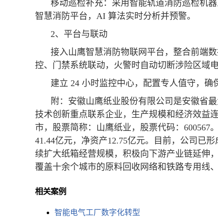
移动巡检补充：采用智能轨道消防巡检机器
智慧消防平台，AI 算法实时分析并预警。
2、平台与联动
接入山鹰智慧消防物联网平台，整合前端数据，
控、门禁系统联动，火警时自动切断涉险区域电源
建立 24 小时监控中心，配置专人值守，确
附：安徽山鹰纸业股份有限公司是安徽省最
技术创新重点联系企业，生产规模和经济效益连续
市，股票简称：山鹰纸业，股票代码：600567
41.44亿元，净资产12.75亿元。目前，公
续扩大纸箱经营规模，积极向下游产业链延伸
覆盖十余个城市的原料回收网络和铁路专用线
相关案例
智能电气工厂数字化转型