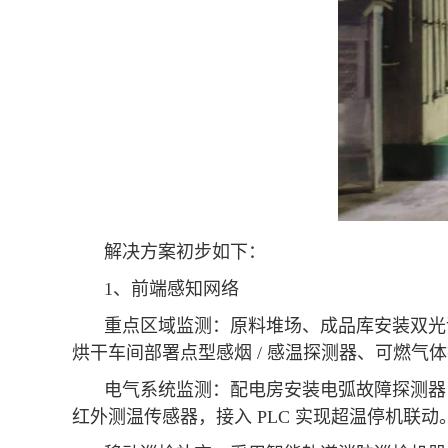
解决方案初步如下：
1、前端感知网络
重点区域监测：原料堆场、成品库安装双光谱
烘干车间部署点型感烟 / 感温探测器、可燃气体
电气系统监测：配电房安装电弧故障探测器（A
红外测温传感器，接入 PLC 实现超温停机联动