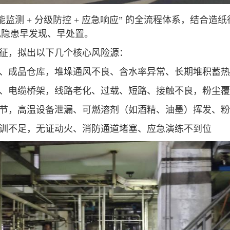
监测 + 分级防控 + 应急响应” 的全流程体系，结合造
现隐患早发现、早处置。
征，拟出以下几个核心风险源：
、成品仓库，堆垛通风不良、含水率异常、长期堆积蓄热
、电缆桥架，线路老化、过载、短路、接触不良，粉尘覆
节，高温设备泄漏、可燃溶剂（如酒精、油墨）挥发、粉
训不足，无证动火、消防通道堵塞、应急演练不到位