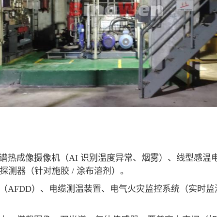
热成像摄像机（AI 识别温度异常、烟雾）、线型感温电
探测器（针对施胶 / 涂布溶剂）。
FDD）、电缆测温装置、电气火灾监控系统（实时监测电流 
。