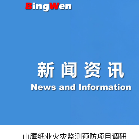
山鹰纸业火灾监测预防项目调研