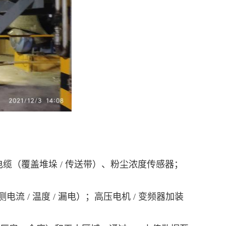
缆（覆盖堆垛 / 传送带）、粉尘浓度传感器；
/ 温度 / 漏电）；高压电机 / 变频器加装