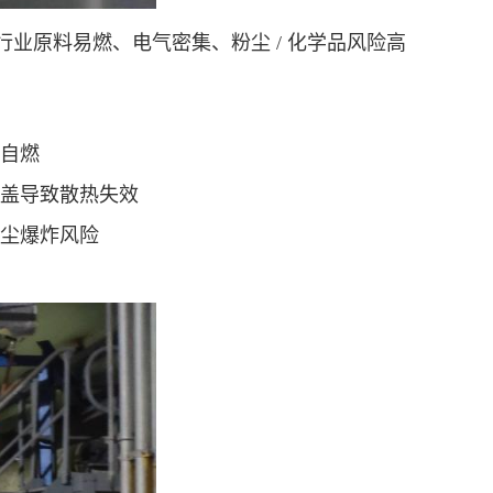
纸行业原料易燃、电气密集、粉尘 / 化学品风险高
自燃
盖导致散热失效
尘爆炸风险