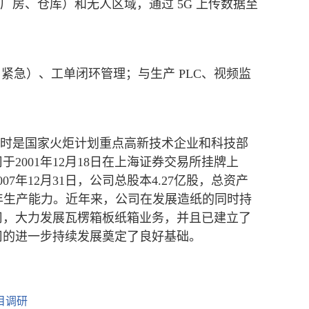
房、仓库）和无人区域，通过 5G 上传数据至
 紧急）、工单闭环管理；与生产 PLC、视频监
时是国家火炬计划重点高新技术企业和科技部
001年12月18日在上海证券交易所挂牌上
年12月31日，公司总股本4.27亿股，总资产
纸箱年生产能力。近年来，公司在发展造纸的同时持
司，大力发展瓦楞箱板纸箱业务，并且已建立了
司的进一步持续发展奠定了良好基础。
目调研