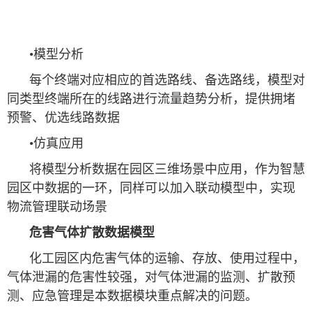
取园区内终端数量、定位、方向、为模型分析提供终
端设备的实时数据
•
模型分析
每个终端对应相应的首选路线、备选路线，模型对
同类型终端所在的线路进行流量趋势分析，提供拥堵
预警、优选线路数据
•
仿真应用
将模型分析数据在园区三维场景中应用，作为智慧
园区中数据的一环，同样可以加入联动模型中，实现
物流管理联动场景
危害气体扩散数据模型
化工园区内危害气体的运输、存放、使用过程中，
气体泄漏的危害性较强，对气体泄漏的监测、扩散预
测、应急管理是本数据模块重点解决的问题。