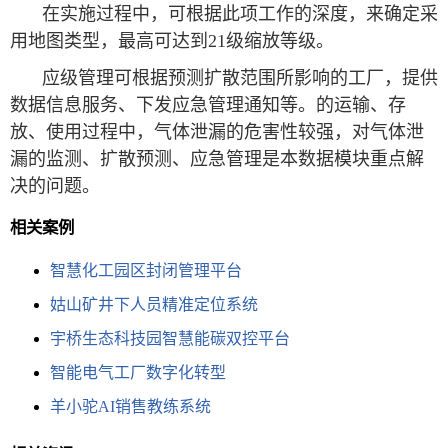
在实施过程中，可根据此项工作的深度，来确定采
用地图类型，最高可达到21级缩放等级。
应级管理可根据预测扩散范围所影响的工厂，提供
数据信息服务、下发应急管理通知等。的运输、存
放、使用过程中，气体泄漏的危害性较强，对气体泄
漏的监测、扩散预测、应急管理是本数据模块重点解
决的问题。
相关案例
智慧化工园区封闭管理平台
姑山矿井下人员精准定位系统
宇桥生态科技园智慧能碳双控平台
智能电气工厂数字化转型
羊小驼AI销售教练系统