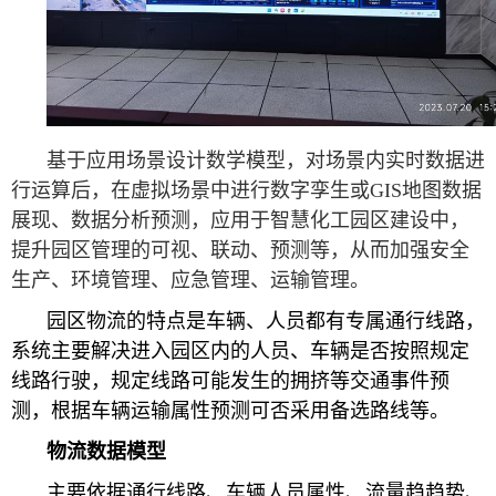
基于应用场景设计数学模型，对场景内实时数据进
行运算后，在虚拟场景中进行数字孪生或GIS地图数据
展现、数据分析预测，应用于智慧化工园区建设中，
提升园区管理的可视、联动、预测等，从而加强安全
生产、环境管理、应急管理、运输管理。
园区物流的特点是车辆、人员都有专属通行线路，
系统主要解决进入园区内的人员、车辆是否按照规定
线路行驶，规定线路可能发生的拥挤等交通事件预
测，根据车辆运输属性预测可否采用备选路线等。
物流数据模型
主要依据通行线路、车辆人员属性、流量趋趋势、