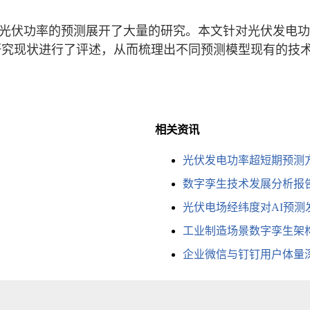
光伏功率的预测展开了大量的研究。本文针对光伏发电功
研究现状进行了评述，从而梳理出不同预测模型现有的技
相关资讯
光伏发电功率超短期预测
数字孪生技术发展分析报告
光伏电场经纬度对AI预测
工业制造场景数字孪生架
企业微信与钉钉用户体量