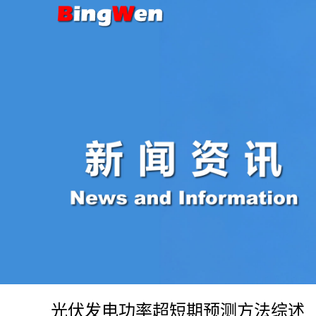
光伏发电功率超短期预测方法综述