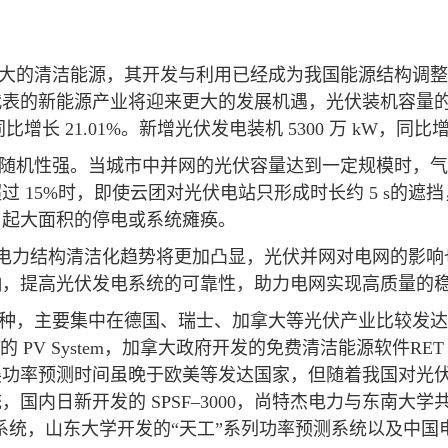
的清洁能源，其开发与利用已经成为我国能源结构调整的重要
的新能源产业将迎来更大的发展机遇，光伏装机容量的规模
增长 21.01%。新增光伏发电装机 5300 万 kW，同比
随机性强。当城市中并网的光伏容量达到一定规模时，气
15%时，即使云团对光伏电站只形成时长约 5 s的遮挡，
引起大面积的停电或系统瘫痪。
我国电力结构清洁化趋势将更加凸显，光伏并网对电网的影
响，提高光伏发电系统的可靠性，助力电网实现高质量的
要集中在德国、瑞士、加拿大等光伏产业比较发达的国家。如德国 
 PV System，加拿大政府开发的免费清洁能源软件RET
展功率预测时间虽晚于欧美等发达国家，但随着我国对光
内日新开发的 SPSF–3000，尚特杰电力与东南大学共同
 预测系统，山东大学开发的“天工”系列功率预测系统以及