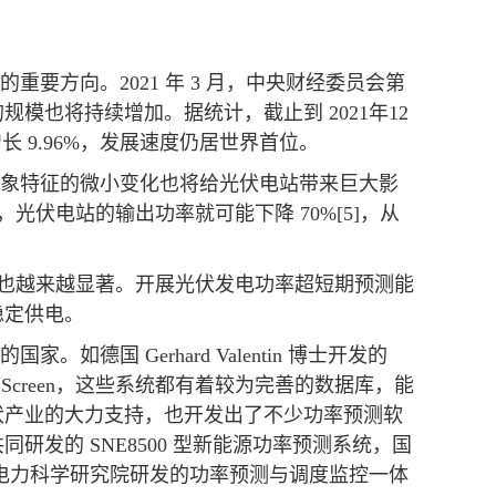
方向。2021 年 3 月，中央财经委员会第
也将持续增加。据统计，截止到 2021年12
增长 9.96%，发展速度仍居世界首位。
象特征的微小变化也将给光伏电站带来巨大影
光伏电站的输出功率就可能下降 70%[5]，从
响也越来越显著。开展光伏发电功率超短期预测能
稳定供电。
Gerhard Valentin 博士开发的 
 Screen，这些系统都有着较为完善的数据库，能
伏产业的大力支持，也开发出了不少功率预测软
研发的 SNE8500 型新能源功率预测系统，国
中国电力科学研究院研发的功率预测与调度监控一体