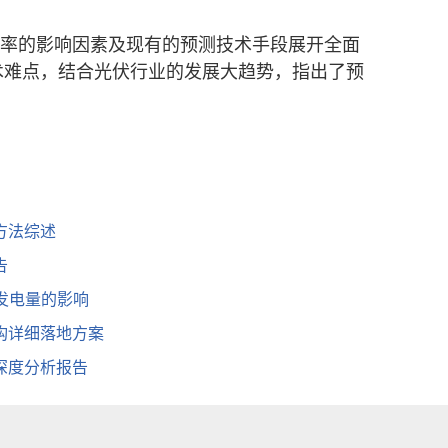
率的影响因素及现有的预测技术手段展开全面
术难点，结合光伏行业的发展大趋势，指出了预
方法综述
​
发电量的影响
构详细落地方案
深度分析报告