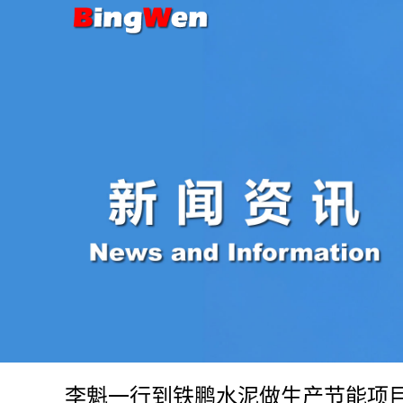
李魁一行到铁鹏水泥做生产节能项