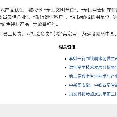
。
家水泥产品认证，被授予 “全国文明单位”、“全国重合同守信
最佳企业”、“银行诚信客户”、“A 级纳税信用单位” 等
、“绿色建材产品” 等荣誉称号。
对员工负责、对社会负责” 的经营宗旨，为建设美丽中国
相关资讯
李魁一行到铁鹏水泥做生
数字孪生技术发展分析报告
第二届数字孪生技术与产
中新网安徽：中铁四局智
秉文科技参加2025年第