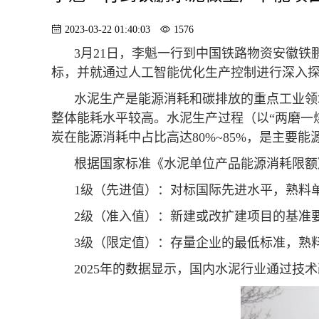
2023-03-22 01:40:03
1576
3月21日，李魁一行到中国铁路物资安徽
水泥生产是能源消耗和碳排放的重点工业领
整体能耗水平较高。‌水泥生产过程（以“两磨一烧”为核心）的能源消耗主要包括熟料煅烧所需的热能（主要来自煤炭）和粉磨等环节的电能。其中，煤
根据国家标准《水泥单位产品能源消耗限额》（
1级（先进值）‌：对标国际先进水
‌2级（准入值）‌：新建或改扩建项目的