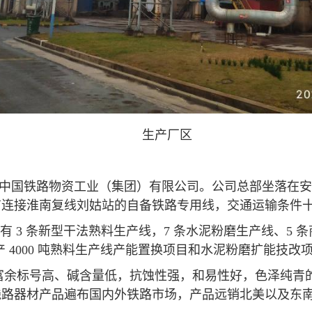
生产厂区
中国铁路物资工业（集团）有限公司。公司总部坐落在安
有连接淮南复线刘姑站的自备铁路专用线，交通运输条件
，拥有 3 条新型干法熟料生产线，7 条水泥粉磨生产线、
日产 4000 吨熟料生产线产能置换项目和水泥粉磨扩能技
定、富余标号高、碱含量低，抗蚀性强，和易性好，色泽纯
线路器材产品遍布国内外铁路市场，产品远销北美以及东