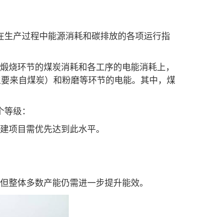
在生产过程中能源消耗和碳排放的各项运行指
煅烧环节的煤炭消耗和各工序的电能消耗上，
个等级：
吨），新建项目需优先达到此水平。