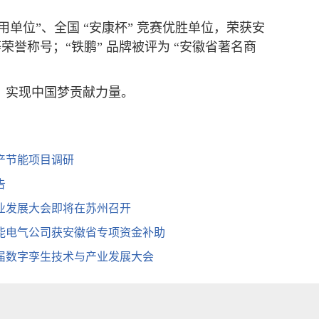
用单位”、全国 “安康杯” 竞赛优胜单位，荣获安
荣誉称号；“铁鹏” 品牌被评为 “安徽省著名商
、实现中国梦贡献力量。
产节能项目调研
​
业发展大会即将在苏州召开
能电气公司获安徽省专项资金补助
二届数字孪生技术与产业发展大会