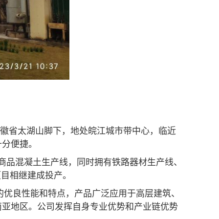
徽省太湖山脚下，地处皖江城市带中心，临近
十分便捷。
5 条商品混凝土生产线，同时拥有铁路器材生产线、
改项目相继建成投产。
青的优良性能和特点，产品广泛应用于高层建筑、
南亚地区。公司发挥自身专业优势和产业链优势