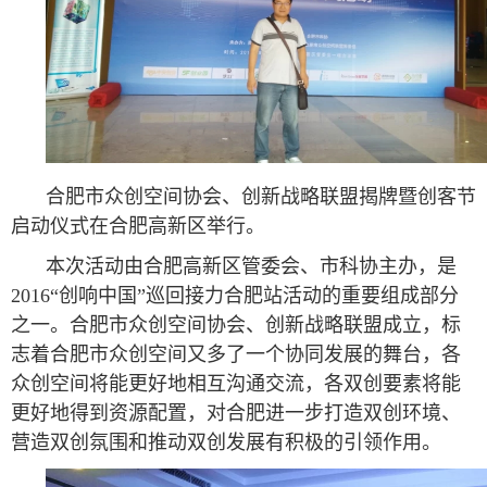
合肥市众创空间协会、创新战略联盟揭牌暨创客节
启动仪式在合肥高新区举行。
本次活动由合肥高新区管委会、市科协主办，是
2016“创响中国”巡回接力合肥站活动的重要组成部分
之一。合肥市众创空间协会、创新战略联盟成立，标
志着合肥市众创空间又多了一个协同发展的舞台，各
众创空间将能更好地相互沟通交流，各双创要素将能
更好地得到资源配置，对合肥进一步打造双创环境、
营造双创氛围和推动双创发展有积极的引领作用。