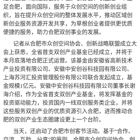
足合肥，面向国际，服务于众创空间的创新创业组
织，旨在提升众创空间的整体发展水平，推动区域创
新创业服务资源开发共享，为草根创业者提供更优质
便捷的服务，助力合肥双创事业的发展。
记者从合肥市众创空间协会、创新战略联盟成立大
会上获悉，全省首支双创产业基金已经成立，并将于
本月底落地合肥正式运营。该基金由安徽省高新技术
产业投资有限公司、安徽中安创谷科技园有限公司、
上海苏河汇投资管理股份有限公司联合发起成立，基
金规模1亿元。安徽中安创谷科技园有限公司董事长谢
海介绍，作为全省首支双创产业基金，将发挥基金的
投资驱动能力，投资国内一线双创服务类企业，并将
这些服务双创产业的优质资源引入合肥，进而推动合
肥的双创产业生态圈建设更上一个台阶。
当天，还启动了合肥市创客节活动。基于“合作、
交流、互助、分享”的原则，合肥市众创空间协会、创